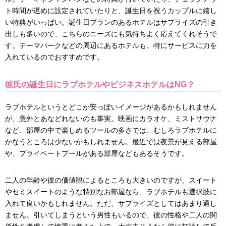
ト時間が遅めに設定されていたりと、誕生日を祝うカップルに嬉し
い特典がいっぱい。誕生日プランのあるホテルはサプライズの引き
出しも多いので、こちらのニーズにも気持ちよく応えてくれそうで
す。テーマパークなどの周辺にあるホテルも、特にサービスに力を
入れているのでおすすめです。
彼氏の誕生日にラブホテルやビジネスホテルはNG？
ラブホテルというとどこか安っぽいイメージがあるかもしれません
が、意外とあなどれないのも事実。映画にカラオケ、ミストサウナ
など、部屋の中で楽しめるツールの多さでは、むしろラブホテルに
かなうところは少ないかもしれません。最近では夜景が見える部屋
や、プライベートプールがある部屋などもあるそうです。
二人の年齢や彼の価値観によるところも大きいのですが、スイート
やセミスイートのような特別なお部屋なら、ラブホテルも選択肢に
入れて良いかもしれません。ただ、サプライズとしてはあまり適し
ません。引いてしまうという男性もいるので、彼の性格や二人の関