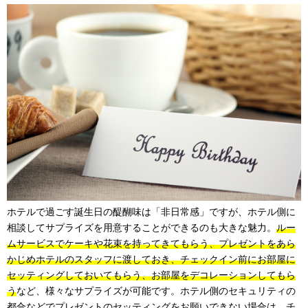
ホテルで過ごす誕生日の醍醐味は「非日常感」ですが、ホテル側に
相談してサプライズを用意することができるのも大きな魅力。
ルー
ムサービスでケーキや花束を持ってきてもらう、プレゼントをあら
かじめホテルのスタッフに渡しておき、チェックイン前にお部屋に
セッティングしておいてもらう、お部屋をデコレーションしてもら
う
など、様々なサプライズが可能です。ホテル側のセキュリティの
都合などでプレゼントのセッティングをお願いできない場合は、チ