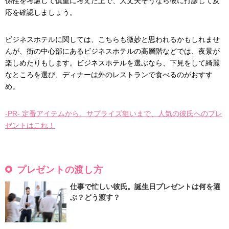
係性を考慮して慎重に考えた上で、大丈夫そうなら彼に打診して反
応を確認しましょう。
ビジネスホテルに関しては、こちらも微妙と思われるかもしれませ
んが、街の中心部にあるビジネスホテルの高層階などでは、夜景が
楽しめたりもします。ビジネスホテルを選ぶなら、下見をして綺麗
なところを選び、ディナーは外のレストランで食べるのがおすす
め。
-PR- 定番アイテムから、サプライズ狙いまで、人気の彼氏へのプレ
ゼントはこれ！
プレゼントの渡し方
仕事で忙しい彼氏。誕生日プレゼントは何を選
ぶ？どう渡す？