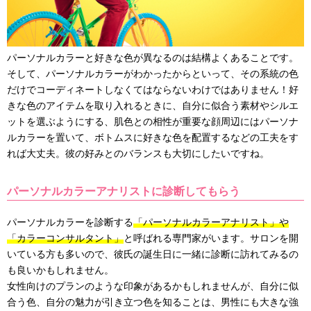
パーソナルカラーと好きな色が異なるのは結構よくあることです。
そして、パーソナルカラーがわかったからといって、その系統の色
だけでコーディネートしなくてはならないわけではありません！好
きな色のアイテムを取り入れるときに、自分に似合う素材やシルエ
ットを選ぶようにする、肌色との相性が重要な顔周辺にはパーソナ
ルカラーを置いて、ボトムスに好きな色を配置するなどの工夫をす
れば大丈夫。彼の好みとのバランスも大切にしたいですね。
パーソナルカラーアナリストに診断してもらう
パーソナルカラーを診断する
「パーソナルカラーアナリスト」や
「カラーコンサルタント」
と呼ばれる専門家がいます。サロンを開
いている方も多いので、彼氏の誕生日に一緒に診断に訪れてみるの
も良いかもしれません。
女性向けのプランのような印象があるかもしれませんが、自分に似
合う色、自分の魅力が引き立つ色を知ることは、男性にも大きな強