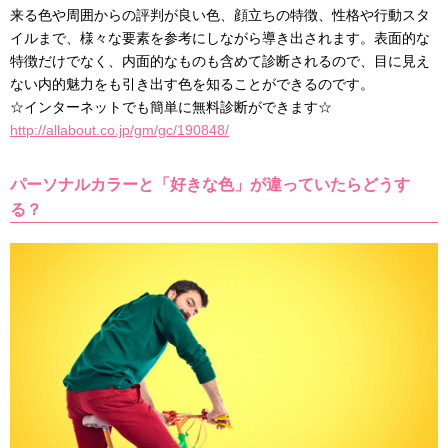
来る色や周囲からの評判が良い色、顔立ちの特徴、性格や行動スタ
イルまで、様々な要素を参考にしながら導き出されます。表面的な
特徴だけでなく、内面的なものも含めて診断されるので、目に見え
ない内的魅力をも引き出す色を知ることができるのです。
☆インターネットでも簡単に無料診断ができます☆
http://allabout.co.jp/gm/gc/190848/
パーソナルカラーと「好きな色」が違っていたらどうす
る？