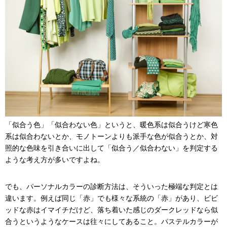
「似合う色」「似合わない色」というと、暖色系は似合うけど寒色
系は似合わないとか、モノトーンよりも派手な色が似合うとか、対
照的な色味を引き合いに出して「似合う／似合わない」を判定する
ような考え方が多いですよね。
でも、パーソナルカラーの診断方法は、そういった極端な判定とは
違います。例えば同じ「赤」でも様々な系統の「赤」があり、ビビ
ッドな赤はイマイチだけど、落ち着いた感じのダークレッドなら似
合うというようなケースは往々にしてあること。パステルカラーが