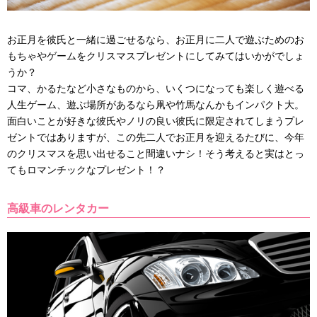
お正月を彼氏と一緒に過ごせるなら、お正月に二人で遊ぶためのお
もちゃやゲームをクリスマスプレゼントにしてみてはいかがでしょ
うか？
コマ、かるたなど小さなものから、いくつになっても楽しく遊べる
人生ゲーム、遊ぶ場所があるなら凧や竹馬なんかもインパクト大。
面白いことが好きな彼氏やノリの良い彼氏に限定されてしまうプレ
ゼントではありますが、この先二人でお正月を迎えるたびに、今年
のクリスマスを思い出せること間違いナシ！そう考えると実はとっ
てもロマンチックなプレゼント！？
高級車のレンタカー