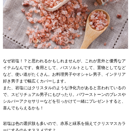
なぜ岩塩！？と思われるかもしれませんが、これが意外と優秀なア
イテムなんです。食用として、バスソルトとして、置物としてなど
など、使い道がたくさん。お料理男子やオシャレ男子、インテリア
好き男子まで幅広くカバーします。
また、岩塩にはクリスタルのような浄化力があると言われているの
で、スピリチュアル男子にもぴったり。パワーストーンのブレスや
シルバーアクセサリーなどを引っかけて一緒にプレゼントすると、
喜んでもらえるかも！
岩塩は色の選択肢も多いので、赤系と緑系を揃えてクリスマスカラ
ーにするのもオススメですよ。