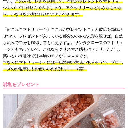
すが、
この入れ子構造を活用して、本気のプレゼントをマトリョー
シカの“中”に仕込んでみましょう。アクセサリーなど小さなものな
ら、かなり奥の方に仕込むことができます。
「何これ？マトリョーシカ？これがプレゼント？」と彼氏を動揺さ
せつつ、プレゼントが入っている部分の小さな人形を渡せば、自然
な流れで中身を確認してもらえますよ。サンタクロースのマトリョ
ーシカも売っていて、これならクリスマス感もバッチリ。ただし、
笑いという意味では本場のモノがオススメです。
ちなみにマトリョーシカには子孫繁栄の意味があるそうで、プロポ
ーズのお返事にもお使いいただけます。（笑）
岩塩をプレゼント