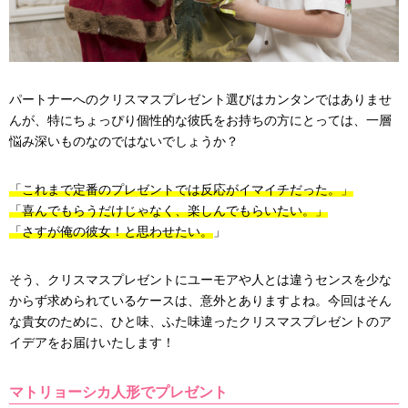
パートナーへのクリスマスプレゼント選びはカンタンではありませ
んが、特にちょっぴり個性的な彼氏をお持ちの方にとっては、一層
悩み深いものなのではないでしょうか？
「これまで定番のプレゼントでは反応がイマイチだった。」
「喜んでもらうだけじゃなく、楽しんでもらいたい。」
「さすが俺の彼女！と思わせたい。
」
そう、クリスマスプレゼントにユーモアや人とは違うセンスを少な
からず求められているケースは、意外とありますよね。今回はそん
な貴女のために、ひと味、ふた味違ったクリスマスプレゼントのア
イデアをお届けいたします！
マトリョーシカ人形でプレゼント