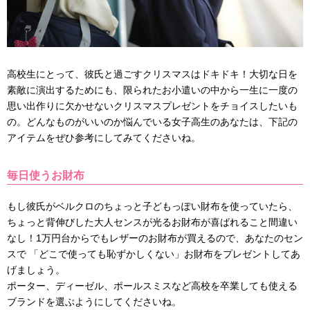
高校生にとって、彼氏と過ごすクリスマスはドキドキ！大切な日を
素敵に演出するためにも、限られたお小遣いの中から一生に一度の
思い出作りに欠かせないクリスマスプレゼントをチョイスしたいも
の。どんなものがいいのか悩んでいる女子高生のあなたは、下記の
アイテムをぜひ参考にしてみてくださいね。
毎日使うお財布
もし彼氏がベルクロのちょっと子どもっぽい財布を使っていたら、
ちょっと背伸びした大人センスが光るお財布が喜ばれること間違い
なし！1万円台からでもレザーのお財布が買えるので、あなたのセン
スで 「どこで使っても恥ずかしくない」お財布をプレゼントしてあ
げましょう。
ポーター、ディーゼル、ポールスミスなど高校を卒業しても使える
ブランドを選ぶようにしてくださいね。