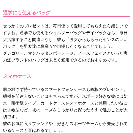
通学にも使えるバッグ
せっかくのプレゼントは、毎日使って愛用してもらえたら嬉しいで
すよね。通学でも使えるショルダーバッグやデイパックなら、毎日
大活躍すること間違いなし！彼も「彼女からもらったセンスのいい
バッグ」を男友達に鼻高々で自慢したくなることでしょう。
グレゴリー、マンハッタンポーテージ、ノースフェイスといった実
力派ブランドのバッグは末長く愛用できるのでおすすめです。
スマホケース
肌身離さず持っているスマートフォンケースも鉄板のプレゼント。
機種を間違えないことはもちろんですが、スポーツ好きな彼には防
水・耐衝撃タイプ、カードケースをスマホケースと兼用したい彼に
は手帳型など、彼のニーズをしっかりと探ったうえで選ぶことが大
切です。
彼のお気に入りブランドや、好きなスポーツチームから発売されて
いるケースも喜ばれるでしょう。