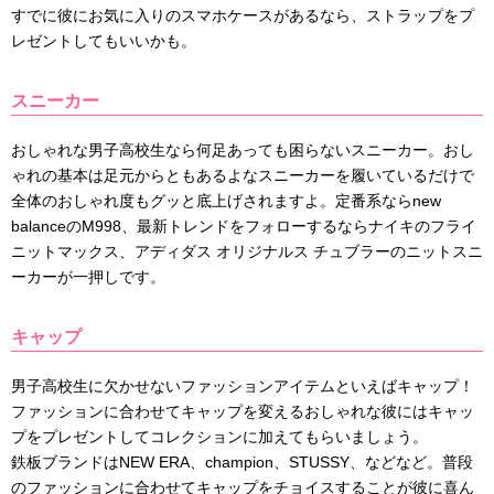
すでに彼にお気に入りのスマホケースがあるなら、ストラップをプ
レゼントしてもいいかも。
スニーカー
おしゃれな男子高校生なら何足あっても困らないスニーカー。おし
ゃれの基本は足元からともあるよなスニーカーを履いているだけで
全体のおしゃれ度もグッと底上げされますよ。定番系ならnew
balanceのM998、最新トレンドをフォローするならナイキのフライ
ニットマックス、アディダス オリジナルス チュブラーのニットスニ
ーカーが一押しです。
キャップ
男子高校生に欠かせないファッションアイテムといえばキャップ！
ファッションに合わせてキャップを変えるおしゃれな彼にはキャッ
プをプレゼントしてコレクションに加えてもらいましょう。
鉄板ブランドはNEW ERA、champion、STUSSY、などなど。普段
のファッションに合わせてキャップをチョイスすることが彼に喜ん